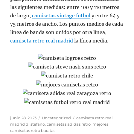
las siguientes medidas: entre 100 y 110 metros
de largo,
camisetas vintage futbol
y entre 64 y
75 metros de ancho. Los puntos medios de cada
línea de banda son unidos por otra línea,
camiseta retro real madrid
la línea media.
Publicado
Categorías
Etiquetas
junio 28, 2023
Uncategorized
camiseta retro real
el
madrid di stefano
,
camisetas adidas retro
,
mejores
camisetas retro baratas