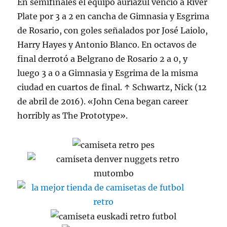
En semifinales el equipo auriazul venció a River
Plate por 3 a 2 en cancha de Gimnasia y Esgrima
de Rosario, con goles señalados por José Laiolo,
Harry Hayes y Antonio Blanco. En octavos de
final derrotó a Belgrano de Rosario 2 a 0, y
luego 3 a 0 a Gimnasia y Esgrima de la misma
ciudad en cuartos de final. ↑ Schwartz, Nick (12
de abril de 2016). «John Cena began career
horribly as The Prototype».