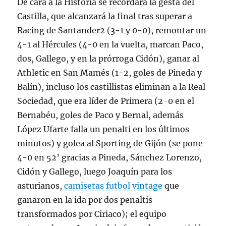
De cara a la Historia se recordará la gesta del
Castilla, que alcanzará la final tras superar a
Racing de Santander2 (3-1 y 0-0), remontar un
4-1 al Hércules (4-0 en la vuelta, marcan Paco,
dos, Gallego, y en la prórroga Cidón), ganar al
Athletic en San Mamés (1-2, goles de Pineda y
Balín), incluso los castillistas eliminan a la Real
Sociedad, que era líder de Primera (2-0 en el
Bernabéu, goles de Paco y Bernal, además
López Ufarte falla un penalti en los últimos
minutos) y golea al Sporting de Gijón (se pone
4-0 en 52’ gracias a Pineda, Sánchez Lorenzo,
Cidón y Gallego, luego Joaquín para los
asturianos,
camisetas futbol vintage
que
ganaron en la ida por dos penaltis
transformados por Ciriaco); el equipo